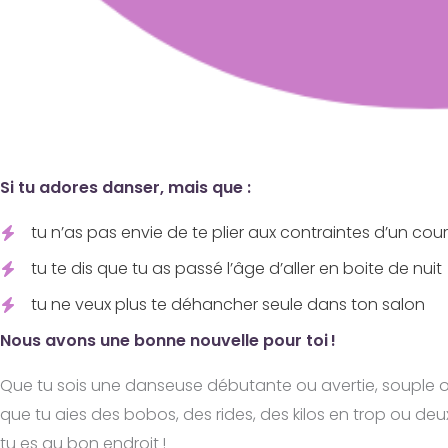
Si tu adores danser, mais que :
tu n’as pas envie de te plier aux contraintes d’un cou
tu te dis que tu as passé l’âge d’aller en boite de nuit
tu ne veux plus te déhancher seule dans ton salon
Nous avons une bonne nouvelle pour toi !
Que tu sois une danseuse débutante ou avertie, souple o
que tu aies des bobos, des rides, des kilos en trop ou de
tu es au bon endroit !