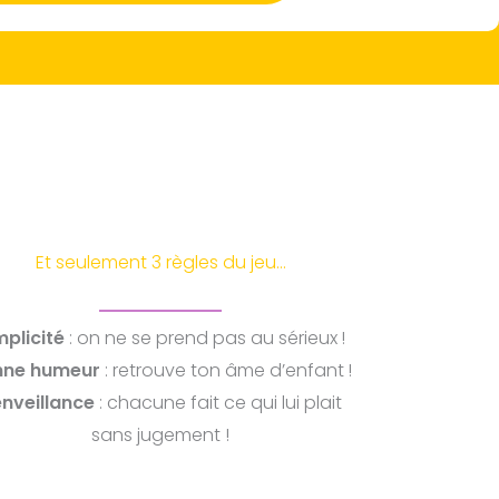
Et seulement 3 règles du jeu…
mplicité
: on ne se prend pas au sérieux !
nne humeur
: retrouve ton âme d’enfant !
enveillance
: chacune fait ce qui lui plait
sans jugement !