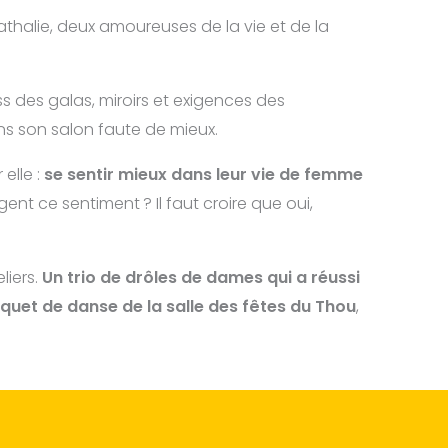
thalie, deux amoureuses de la vie et de la
s des galas, miroirs et exigences des
ns son salon faute de mieux.
elle :
se sentir mieux dans leur vie de femme
ent ce sentiment ? Il faut croire que oui,
liers.
Un trio de drôles de dames qui a réussi
rquet de danse de la salle des fêtes du Thou
,