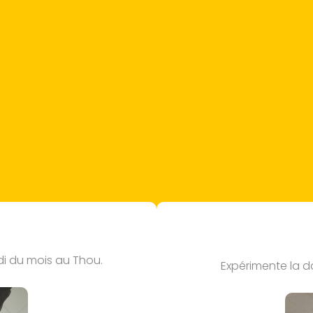
di du mois au Thou.
Expérimente la da