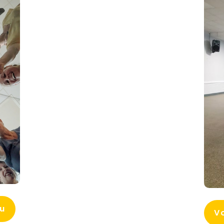
ou
Vo