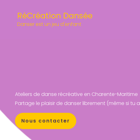
Aller
au
RéCréation Dansée
contenu
Danser est un jeu d'enfant
Ateliers de danse récréative en Charente-Maritime
Partage le plaisir de danser librement (même si tu 
Nous contacter