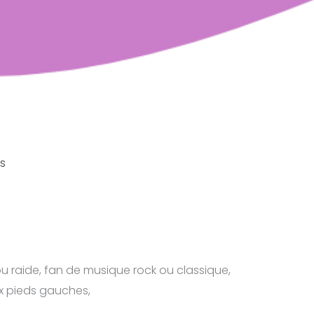
rs
u raide, fan de musique rock ou classique,
ux pieds gauches,